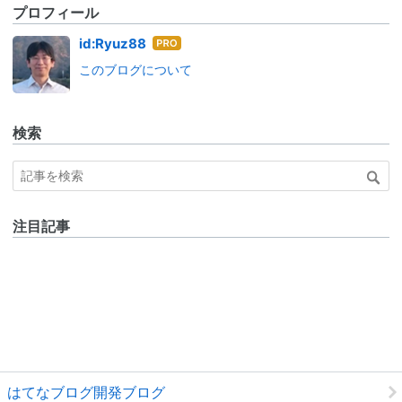
プロフィール
はて
id:Ryuz88
なブ
このブログについて
ログ
Pro
検索
注目記事
はてなブログ開発ブログ